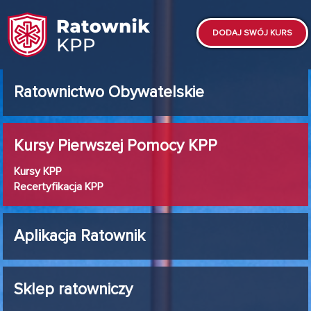
DODAJ SWÓJ KURS
Ratownictwo Obywatelskie
Kursy Pierwszej Pomocy KPP
Kursy KPP
Recertyfikacja KPP
Aplikacja Ratownik
Sklep ratowniczy