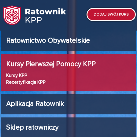
DODAJ SWÓJ KURS
Ratownictwo Obywatelskie
Kursy Pierwszej Pomocy KPP
Kursy KPP
Recertyfikacja KPP
Aplikacja Ratownik
Sklep ratowniczy