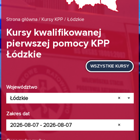
Strona główna
/
Kursy KPP
/ Łódzkie
Kursy kwalifikowanej
pierwszej pomocy KPP
Łódzkie
WSZYSTKIE KURSY
Województwo
Łódzkie
×
Zakres dat
×