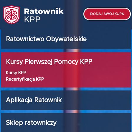
DODAJ SWÓJ KURS
Ratownictwo Obywatelskie
Kursy Pierwszej Pomocy KPP
Kursy KPP
Recertyfikacja KPP
Aplikacja Ratownik
Sklep ratowniczy