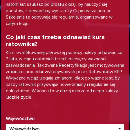
natomiast szukasz po prostu okazji, by nauczyć się
podstaw, z pewnością wystarczy Ci pierwsza pomoc.
Szkolenia te odbywają się regularnie, organizowane w
całym kraju.
Co jaki czas trzeba odnawiać kurs
ratownika?
Kurs kwalifikowanej pierwszej pomocy należy odnawiać co
3 lata, w ciągu ostatnich trzech miesięcy ważności
zaświadczenia. Tak zwana Recertyfikacja jest motywowana
zmianami procedur wykonywanych przez Ratowników KPP.
Wytyczne wciąż ulegają zmianom, dlatego ważne jest, by
każdy ratownik przyswajał nowe zmiany i regularnie się
dokształcał. W końcu to w dużej mierze od niego zależy
ludzkie życie.
Województwo
Województwo