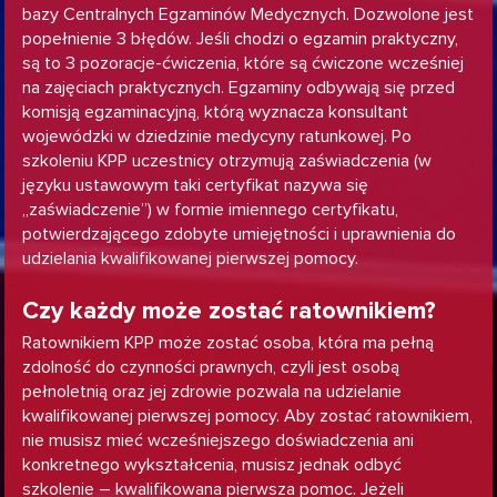
bazy Centralnych Egzaminów Medycznych. Dozwolone jest
popełnienie 3 błędów. Jeśli chodzi o egzamin praktyczny,
są to 3 pozoracje-ćwiczenia, które są ćwiczone wcześniej
na zajęciach praktycznych. Egzaminy odbywają się przed
komisją egzaminacyjną, którą wyznacza konsultant
wojewódzki w dziedzinie medycyny ratunkowej. Po
szkoleniu KPP uczestnicy otrzymują zaświadczenia (w
języku ustawowym taki certyfikat nazywa się
„zaświadczenie”) w formie imiennego certyfikatu,
potwierdzającego zdobyte umiejętności i uprawnienia do
udzielania kwalifikowanej pierwszej pomocy.
Czy każdy może zostać ratownikiem?
Ratownikiem KPP może zostać osoba, która ma pełną
zdolność do czynności prawnych, czyli jest osobą
pełnoletnią oraz jej zdrowie pozwala na udzielanie
kwalifikowanej pierwszej pomocy. Aby zostać ratownikiem,
nie musisz mieć wcześniejszego doświadczenia ani
konkretnego wykształcenia, musisz jednak odbyć
szkolenie – kwalifikowana pierwsza pomoc. Jeżeli