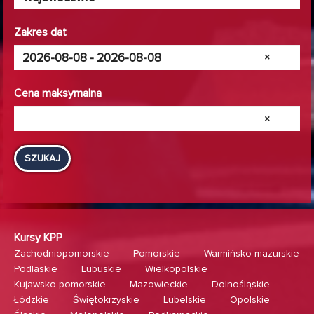
Zakres dat
×
Cena maksymalna
×
SZUKAJ
Kursy KPP
Zachodniopomorskie
Pomorskie
Warmińsko-mazurskie
Podlaskie
Lubuskie
Wielkopolskie
Kujawsko-pomorskie
Mazowieckie
Dolnośląskie
Łódzkie
Świętokrzyskie
Lubelskie
Opolskie