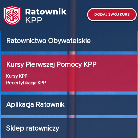
DODAJ SWÓJ KURS
Ratownictwo Obywatelskie
Kursy Pierwszej Pomocy KPP
Kursy KPP
Recertyfikacja KPP
Aplikacja Ratownik
Sklep ratowniczy