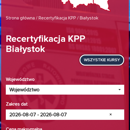
Strona główna
/
Recertyfikacja KPP
/ Białystok
Recertyfikacja KPP
Białystok
WSZYSTKIE KURSY
Województwo
Województwo
Zakres dat
×
Cena maksymalna