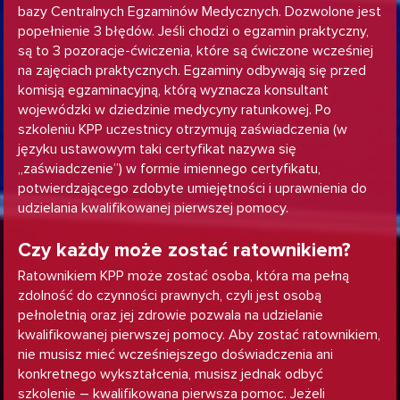
bazy Centralnych Egzaminów Medycznych. Dozwolone jest
popełnienie 3 błędów. Jeśli chodzi o egzamin praktyczny,
są to 3 pozoracje-ćwiczenia, które są ćwiczone wcześniej
na zajęciach praktycznych. Egzaminy odbywają się przed
komisją egzaminacyjną, którą wyznacza konsultant
wojewódzki w dziedzinie medycyny ratunkowej. Po
szkoleniu KPP uczestnicy otrzymują zaświadczenia (w
języku ustawowym taki certyfikat nazywa się
„zaświadczenie”) w formie imiennego certyfikatu,
potwierdzającego zdobyte umiejętności i uprawnienia do
udzielania kwalifikowanej pierwszej pomocy.
Czy każdy może zostać ratownikiem?
Ratownikiem KPP może zostać osoba, która ma pełną
zdolność do czynności prawnych, czyli jest osobą
pełnoletnią oraz jej zdrowie pozwala na udzielanie
kwalifikowanej pierwszej pomocy. Aby zostać ratownikiem,
nie musisz mieć wcześniejszego doświadczenia ani
konkretnego wykształcenia, musisz jednak odbyć
szkolenie – kwalifikowana pierwsza pomoc. Jeżeli