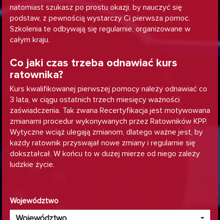
natomiast szukasz po prostu okazji, by nauczyć się
podstaw, z pewnością wystarczy Ci pierwsza pomoc.
Szkolenia te odbywają się regularnie, organizowane w
całym kraju.
Co jaki czas trzeba odnawiać kurs
ratownika?
Kurs kwalifikowanej pierwszej pomocy należy odnawiać co
3 lata, w ciągu ostatnich trzech miesięcy ważności
zaświadczenia. Tak zwana Recertyfikacja jest motywowana
zmianami procedur wykonywanych przez Ratowników KPP.
Wytyczne wciąż ulegają zmianom, dlatego ważne jest, by
każdy ratownik przyswajał nowe zmiany i regularnie się
dokształcał. W końcu to w dużej mierze od niego zależy
ludzkie życie.
Województwo
Województwo