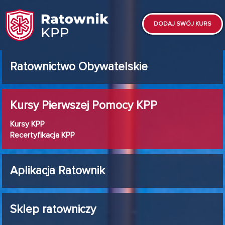
DODAJ SWÓJ KURS
Ratownictwo Obywatelskie
Kursy Pierwszej Pomocy KPP
Kursy KPP
Recertyfikacja KPP
Aplikacja Ratownik
Sklep ratowniczy