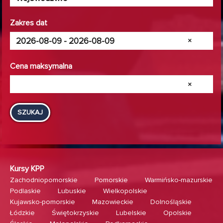
Zakres dat
×
Cena maksymalna
×
SZUKAJ
Kursy KPP
Zachodniopomorskie
Pomorskie
Warmińsko-mazurskie
Podlaskie
Lubuskie
Wielkopolskie
Kujawsko-pomorskie
Mazowieckie
Dolnośląskie
Łódzkie
Świętokrzyskie
Lubelskie
Opolskie