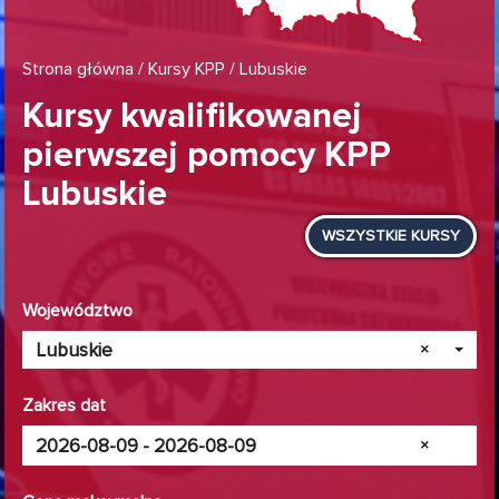
Strona główna
/
Kursy KPP
/ Lubuskie
Kursy kwalifikowanej
pierwszej pomocy KPP
Lubuskie
WSZYSTKIE KURSY
Województwo
Lubuskie
×
Zakres dat
×