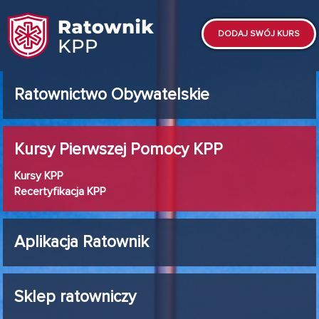
DODAJ SWÓJ KURS
Ratownictwo Obywatelskie
Kursy Pierwszej Pomocy KPP
Kursy KPP
Recertyfikacja KPP
Aplikacja Ratownik
Sklep ratowniczy